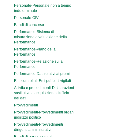
Personale-Personale non a tempo
indeterminato
Personale-OIV
Bandi di concorso
Performance-Sistema di
misurazione e valutazione della
Performance
Performance-Piano della
Performance
Performance-Relazione sulla
Performance
Performance-Dati relativi ai premi
Enti controllati-Enti pubblici vigilati
Attività e procedimenti-Dichiarazioni
sostitutive e acquisizione d'ufficio
dei dati
Provvedimenti
Provvedimenti-Provvedimenti organi
indirizzo politico
Provvedimenti-Provvedimenti
dirigenti amministrativi
Bandi di gara e contratti-