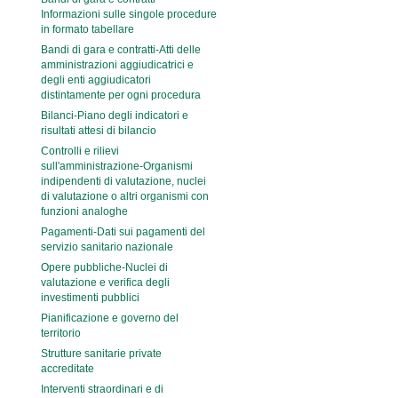
Informazioni sulle singole procedure
in formato tabellare
Bandi di gara e contratti-Atti delle
amministrazioni aggiudicatrici e
degli enti aggiudicatori
distintamente per ogni procedura
Bilanci-Piano degli indicatori e
risultati attesi di bilancio
Controlli e rilievi
sull'amministrazione-Organismi
indipendenti di valutazione, nuclei
di valutazione o altri organismi con
funzioni analoghe
Pagamenti-Dati sui pagamenti del
servizio sanitario nazionale
Opere pubbliche-Nuclei di
valutazione e verifica degli
investimenti pubblici
Pianificazione e governo del
territorio
Strutture sanitarie private
accreditate
Interventi straordinari e di